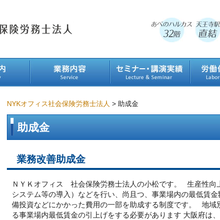
NYKオフィス社会保険労務士法人
>
助成金
助成金
業務改善助成金
ＮＹＫオフィス 社会保険労務士法人の小松です。 生産性向
システム等の導入）などを行い、尚且つ、事業場内の最低賃金
備投資などにかかった費用の一部を助成する制度です。 地域
る事業場内最低賃金の引上げをする必要があります 大阪府は、1