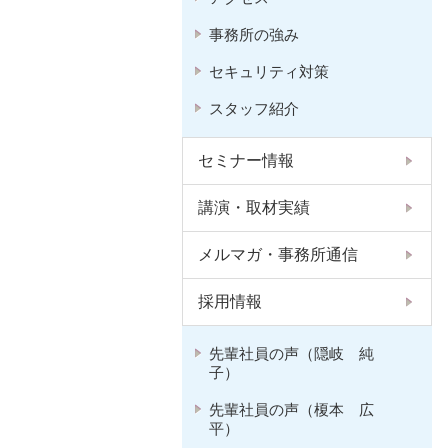
事務所の強み
セキュリティ対策
スタッフ紹介
セミナー情報
講演・取材実績
メルマガ・事務所通信
採用情報
先輩社員の声（隠岐 純
子）
先輩社員の声（榎本 広
平）