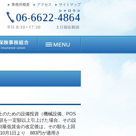
事務所概要
アクセス
サイトマップ
上のための設備投資（機械設備、POS
額を一定額以上引上げた場合、その設
別最低賃金の改定後は、その額を上回
0月1日より 883円が適用さ