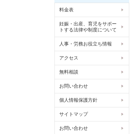
料金表
妊娠・出産、育児をサポー
トする法律や制度について
人事・労務お役立ち情報
アクセス
無料相談
お問い合わせ
個人情報保護方針
サイトマップ
お問い合わせ