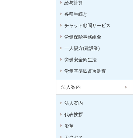
給与計算
各種手続き
チャット顧問サービス
労働保険事務組合
一人親方(建設業)
労働安全衛生法
労働基準監督署調査
法人案内
法人案内
代表挨拶
沿革
アクセス