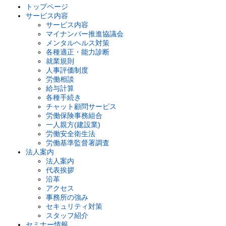
トップページ
サービス内容
サービス内容
マイナンバー推進協議会
メンタルヘルス対策
各種適正・能力診断
就業規則
人事評価制度
労働相談
給与計算
各種手続き
チャット顧問サービス
労働保険事務組合
一人親方(建設業)
労働安全衛生法
労働基準監督署調査
法人案内
法人案内
代表挨拶
沿革
アクセス
事務所の強み
セキュリティ対策
スタッフ紹介
セミナー情報