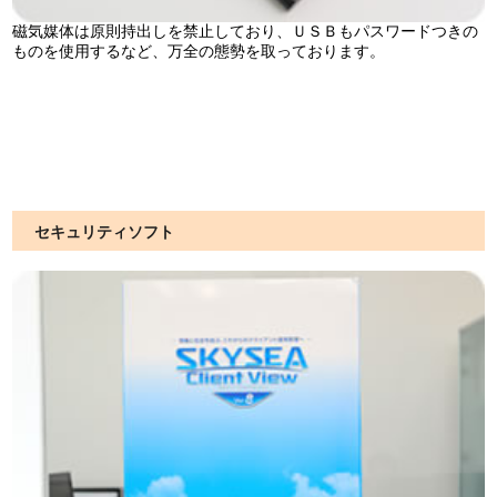
磁気媒体は原則持出しを禁止しており、ＵＳＢもパスワードつきの
ものを使用するなど、万全の態勢を取っております。
セキュリティソフト