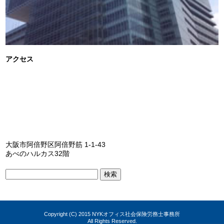
アクセス
大阪市阿倍野区阿倍野筋 1-1-43
あべのハルカス32階
検
索:
Copyright (C) 2015 NYKオフィス社会保険労務士事務所
All Rights Reserved.