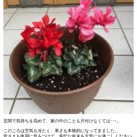
玄関で気持ちを高めて、家の中のことも片付けなくては･･･。
このごろは空気も冷たく、寒さも本格的になってきました。
皆さまも体調に気をつけて、多忙な年末を元気にお過ごしください