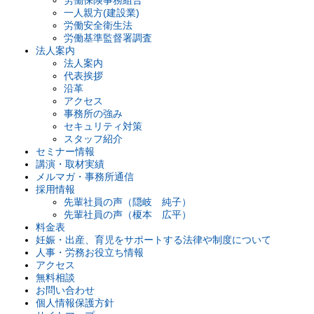
一人親方(建設業)
労働安全衛生法
労働基準監督署調査
法人案内
法人案内
代表挨拶
沿革
アクセス
事務所の強み
セキュリティ対策
スタッフ紹介
セミナー情報
講演・取材実績
メルマガ・事務所通信
採用情報
先輩社員の声（隠岐 純子）
先輩社員の声（榎本 広平）
料金表
妊娠・出産、育児をサポートする法律や制度について
人事・労務お役立ち情報
アクセス
無料相談
お問い合わせ
個人情報保護方針