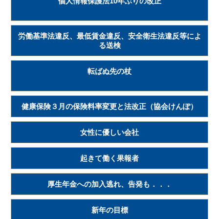
個人情報保護法10年ぶりの改正
労働基準法違反、最低賃金違反、安全衛生法違反等によ
る送検
転ばぬ先の杖
健康保険３月の保険料率変更と法改正（協会けんぽ）
女性に優しい会社
起きて働く果報者
厚生年金への加入逃れ、告発も．．．
新年の目標