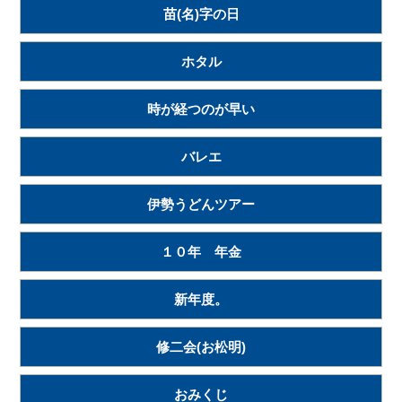
苗(名)字の日
ホタル
時が経つのが早い
バレエ
伊勢うどんツアー
１０年 年金
新年度。
修二会(お松明)
おみくじ