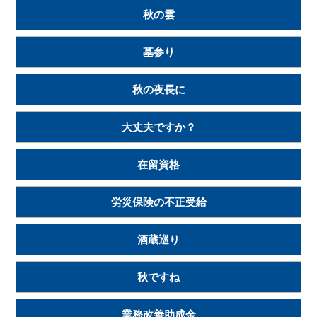
秋の雲
墓参り
秋の夜長に
大丈夫ですか？
在留資格
労災保険の不正受給
酒蔵巡り
秋ですね
業務改善助成金