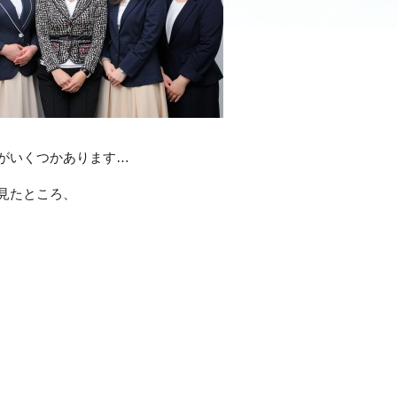
がいくつかあります…
見たところ、