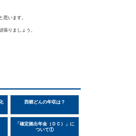
と思います。
頑張りましょう。
化
西郷どんの年収は？
「確定拠出年金（ＤＣ）」に
ついて①