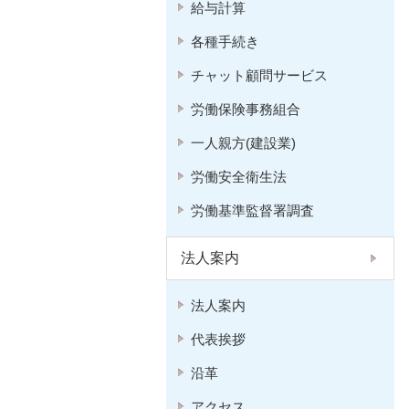
給与計算
各種手続き
チャット顧問サービス
労働保険事務組合
一人親方(建設業)
労働安全衛生法
労働基準監督署調査
法人案内
法人案内
代表挨拶
沿革
アクセス