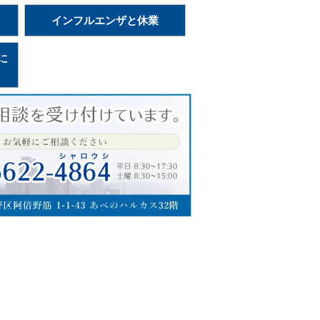
インフルエンザと休業
に