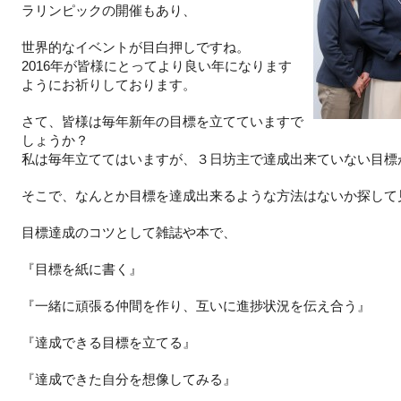
ラリンピックの開催もあり、
世界的なイベントが目白押しですね。
2016年が皆様にとってより良い年になります
ようにお祈りしております。
さて、皆様は毎年新年の目標を立てていますで
しょうか？
私は毎年立ててはいますが、３日坊主で達成出来ていない目標
そこで、なんとか目標を達成出来るような方法はないか探して
目標達成のコツとして雑誌や本で、
『目標を紙に書く』
『一緒に頑張る仲間を作り、互いに進捗状況を伝え合う』
『達成できる目標を立てる』
『達成できた自分を想像してみる』