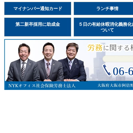
マイナンバー通知カード
ランチ事情
第二新卒採用に助成金
５日の有給休暇消化義務化
ついて