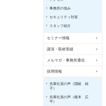
事務所の強み
セキュリティ対策
スタッフ紹介
セミナー情報
講演・取材実績
メルマガ・事務所通信
採用情報
先輩社員の声（隠岐 純
子）
先輩社員の声（榎本 広
平）