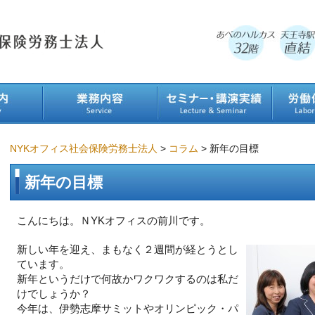
NYKオフィス社会保険労務士法人
>
コラム
>
新年の目標
新年の目標
こんにちは。ＮYKオフィスの前川です。
新しい年を迎え、まもなく２週間が経とうとし
ています。
新年というだけで何故かワクワクするのは私だ
けでしょうか？
今年は、伊勢志摩サミットやオリンピック・パ