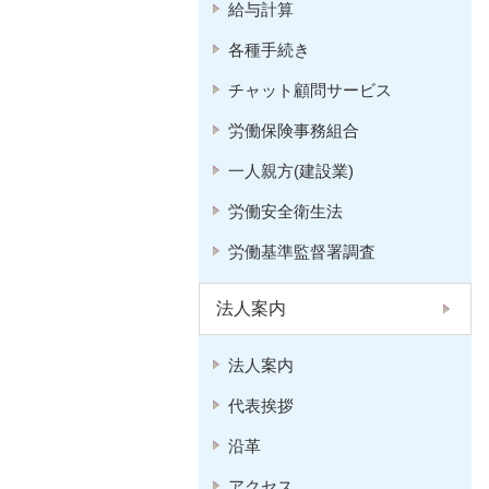
給与計算
各種手続き
チャット顧問サービス
労働保険事務組合
一人親方(建設業)
労働安全衛生法
労働基準監督署調査
法人案内
法人案内
代表挨拶
沿革
アクセス