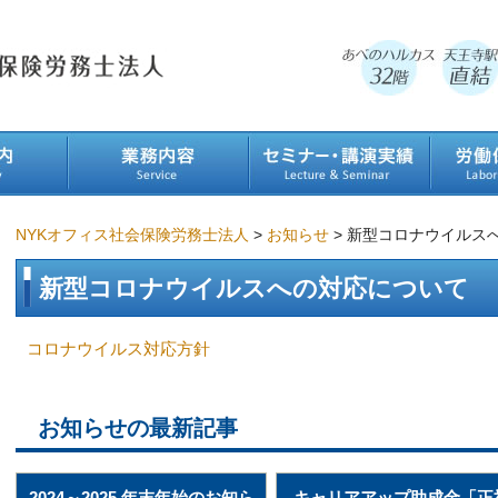
NYKオフィス社会保険労務士法人
>
お知らせ
>
新型コロナウイルス
新型コロナウイルスへの対応について
コロナウイルス対応方針
お知らせの最新記事
2024～2025 年末年始のお知ら
キャリアアップ助成金「正