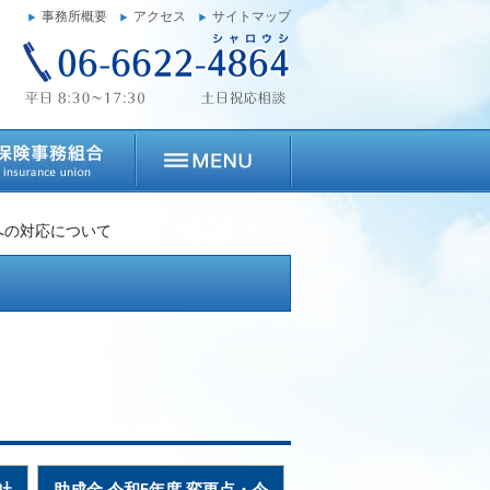
事務所概要
アクセス
サイトマップ
への対応について
社
助成金 令和5年度 変更点・令