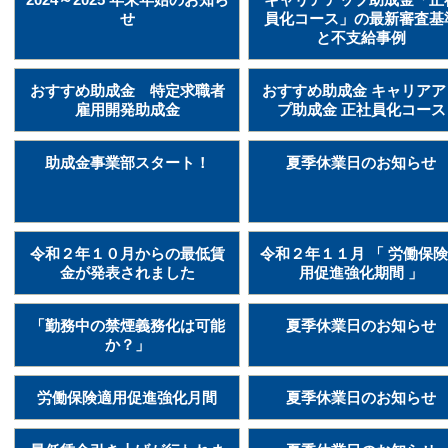
せ
員化コース」の最新審査基
と不支給事例
おすすめ助成金 特定求職者
おすすめ助成金 キャリアア
雇用開発助成金
プ助成金 正社員化コース
助成金事業部スタート！
夏季休業日のお知らせ
令和２年１０月からの最低賃
令和２年１１月 「 労働保
金が発表されました
用促進強化期間 」
「勤務中の禁煙義務化は可能
夏季休業日のお知らせ
か？」
労働保険適用促進強化月間
夏季休業日のお知らせ