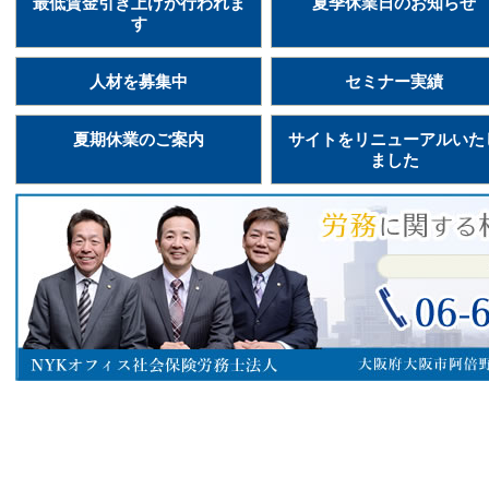
最低賃金引き上げが行われま
夏季休業日のお知らせ
す
人材を募集中
セミナー実績
夏期休業のご案内
サイトをリニューアルいた
ました