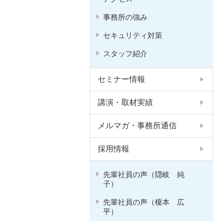
事務所の強み
セキュリティ対策
スタッフ紹介
セミナー情報
講演・取材実績
メルマガ・事務所通信
採用情報
先輩社員の声（隠岐 純
子）
先輩社員の声（榎本 広
平）