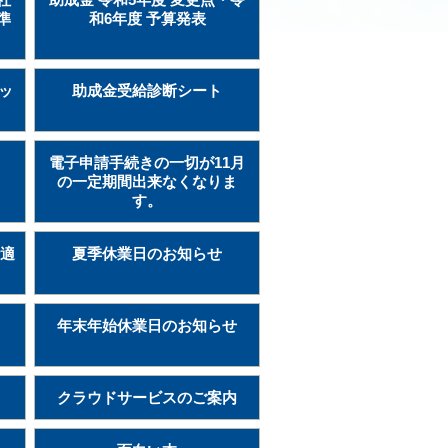
準
和6年度 予算発表
ッ
助成金受給診断シート
電子申請手続きの一切が11月
の一定期間出来なくなりま
す。
険適
夏季休業日のお知らせ
年末年始休業日のお知らせ
クラウドサービスのご案内