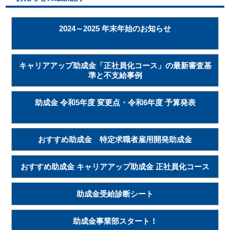
2024～2025 年末年始のお知らせ
キャリアアップ助成金「正社員化コース」の最新審査基
準と不支給事例
助成金 令和5年度 変更点・令和6年度 予算発表
おすすめ助成金 特定求職者雇用開発助成金
おすすめ助成金 キャリアアップ助成金 正社員化コース
助成金受給診断シート
助成金事業部スタート！