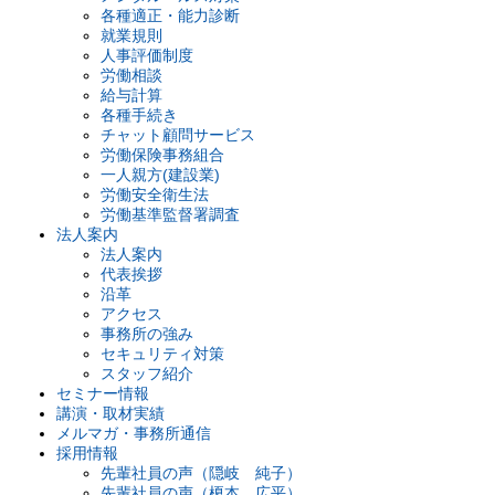
各種適正・能力診断
就業規則
人事評価制度
労働相談
給与計算
各種手続き
チャット顧問サービス
労働保険事務組合
一人親方(建設業)
労働安全衛生法
労働基準監督署調査
法人案内
法人案内
代表挨拶
沿革
アクセス
事務所の強み
セキュリティ対策
スタッフ紹介
セミナー情報
講演・取材実績
メルマガ・事務所通信
採用情報
先輩社員の声（隠岐 純子）
先輩社員の声（榎本 広平）