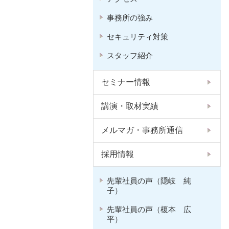
事務所の強み
セキュリティ対策
スタッフ紹介
セミナー情報
講演・取材実績
メルマガ・事務所通信
採用情報
先輩社員の声（隠岐 純
子）
先輩社員の声（榎本 広
平）