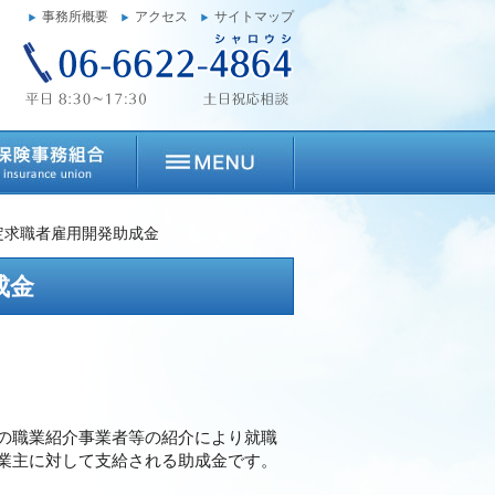
事務所概要
アクセス
サイトマップ
定求職者雇用開発助成金
成金
の職業紹介事業者等の紹介により就職
業主に対して支給される助成金です。