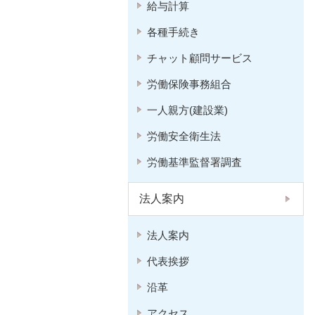
給与計算
各種手続き
チャット顧問サービス
労働保険事務組合
一人親方(建設業)
労働安全衛生法
労働基準監督署調査
法人案内
法人案内
代表挨拶
沿革
アクセス