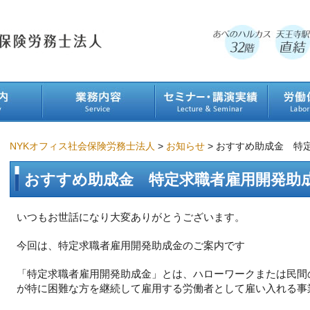
NYKオフィス社会保険労務士法人
>
お知らせ
>
おすすめ助成金 特
おすすめ助成金 特定求職者雇用開発助
いつもお世話になり大変ありがとうございます。
今回は、特定求職者雇用開発助成金のご案内です
「特定求職者雇用開発助成金」とは、ハローワークまたは民間
が特に困難な方を継続して雇用する労働者として雇い入れる事