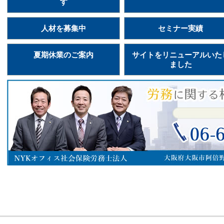
す
人材を募集中
セミナー実績
夏期休業のご案内
サイトをリニューアルいた
ました