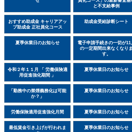
せ
員化コース」の最新審査基
と不支給事例
おすすめ助成金 キャリアアッ
助成金受給診断シート
プ助成金 正社員化コース
夏季休業日のお知らせ
電子申請手続きの一切が11
の一定期間出来なくなり
す。
令和２年１１月 「 労働保険適
夏季休業日のお知らせ
用促進強化期間 」
「勤務中の禁煙義務化は可能
夏季休業日のお知らせ
か？」
労働保険適用促進強化月間
夏季休業日のお知らせ
最低賃金引き上げが行われま
夏季休業日のお知らせ