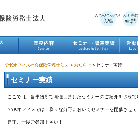
NYKオフィス社会保険労務士法人
>
お知らせ
>
セミナー実績
セミナー実績
ここでは、当事務所で開催しましたセミナーのご紹介をさせて
NYKオフィスでは、様々な分野においてセミナーを開催させ
是非、一度ご参加下さい！