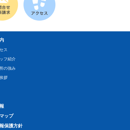
内
セス
ッフ紹介
所の強み
表挨拶
報
マップ
報保護方針