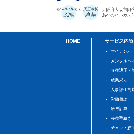
大阪府大阪市阿倍
あべのハルカス3
HOME
サービス内容
マイナンバ
メンタルヘ
各種適正・
就業規則
人事評価制
労働相談
給与計算
各種手続き
チャット顧問