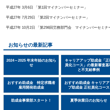
平成27年 3月6日 「第1回マイナンバーセミナー」
平成27年 7月29日 「第2回マイナンバーセミナー」
平成27年 10月2日 「第298回労務部門会 マイナンバーセミナ
お知らせの最新記事
2024～2025 年末年始のお知ら
キャリアアップ助成金「正
せ
員化コース」の最新審査基
と不支給事例
おすすめ助成金 特定求職者
おすすめ助成金 キャリアア
雇用開発助成金
プ助成金 正社員化コース
助成金事業部スタート！
夏季休業日のお知らせ