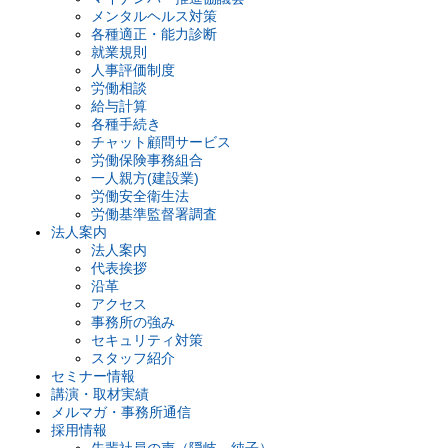
メンタルヘルス対策
各種適正・能力診断
就業規則
人事評価制度
労働相談
給与計算
各種手続き
チャット顧問サービス
労働保険事務組合
一人親方(建設業)
労働安全衛生法
労働基準監督署調査
法人案内
法人案内
代表挨拶
沿革
アクセス
事務所の強み
セキュリティ対策
スタッフ紹介
セミナー情報
講演・取材実績
メルマガ・事務所通信
採用情報
先輩社員の声（隠岐 純子）