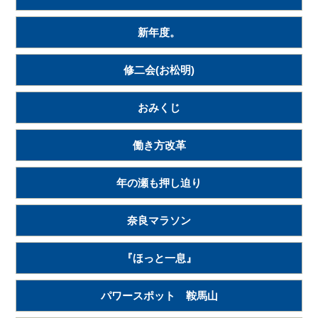
新年度。
修二会(お松明)
おみくじ
働き方改革
年の瀬も押し迫り
奈良マラソン
『ほっと一息』
パワースポット 鞍馬山