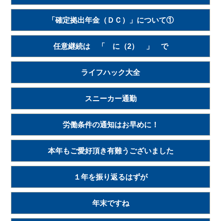
「確定拠出年金（ＤＣ）」について①
任意継続は 「 に（2） 」 で
ライフハック大全
スニーカー通勤
労働条件の通知はお早めに！
本年もご愛好頂き有難うございました
１年を振り返るはずが
年末ですね