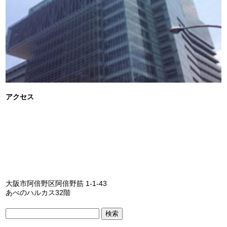
アクセス
大阪市阿倍野区阿倍野筋 1-1-43
あべのハルカス32階
検
索: