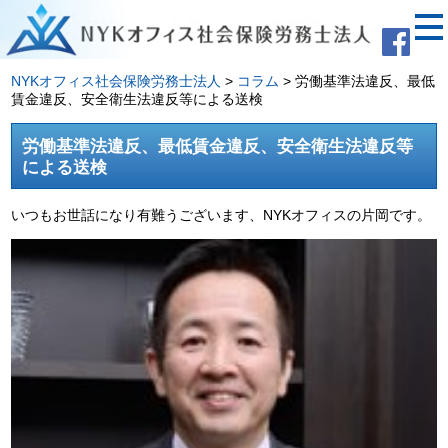
NYKオフィス社会保険労務士法人
>
コラム
>
労働基準法違反、最低
賃金違反、安全衛生法違反等による送検
労働基準法違反、最低賃金違反、安全衛生法違反等
による送検
いつもお世話になり有難うございます、NYKオフィスの片岡です。