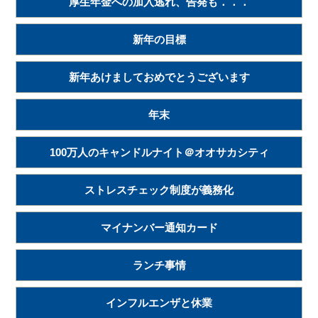
厚生年金への加入逃れ、告発も．．．
新年の目標
新年あけましておめでとうございます
年末
100万人のキャンドルナイト＠オオサカシティ
ストレスチェック制度が義務化
マイナンバー通知カード
ランチ事情
インフルエンザと休業