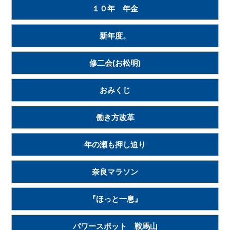
１０年 年金
新年度。
修二会(お松明)
おみくじ
働き方改革
年の瀬も押し迫り
奈良マラソン
『ほっと一息』
パワースポット 鞍馬山