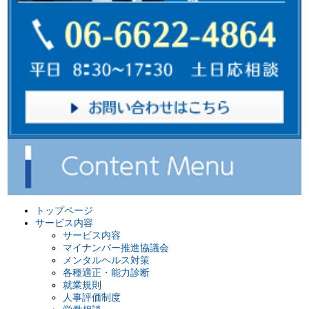
トップページ
サービス内容
サービス内容
マイナンバー推進協議会
メンタルヘルス対策
各種適正・能力診断
就業規則
人事評価制度