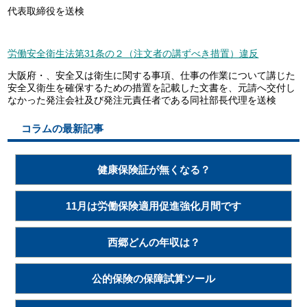
代表取締役を送検
労働安全衛生法第31条の２（注文者の講ずべき措置）違反
大阪府・、安全又は衛生に関する事項、仕事の作業について講じた
安全又衛生を確保するための措置を記載した文書を、元請へ交付し
なかった発注会社及び発注元責任者である同社部長代理を送検
コラムの最新記事
健康保険証が無くなる？
11月は労働保険適用促進強化月間です
西郷どんの年収は？
公的保険の保障試算ツール