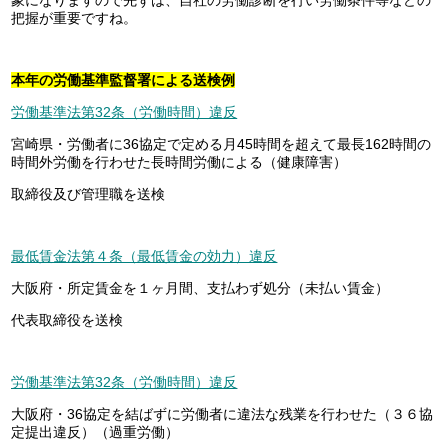
把握が重要ですね。
本年の労働基準監督署による送検例
労働基準法第32条（労働時間）違反
宮崎県・労働者に36協定で定める月45時間を超えて最長162時間の
時間外労働を行わせた長時間労働による（健康障害）
取締役及び管理職を送検
最低賃金法第４条（最低賃金の効力）違反
大阪府・所定賃金を１ヶ月間、支払わず処分（未払い賃金）
代表取締役を送検
労働基準法第32条（労働時間）違反
大阪府・36協定を結ばずに労働者に違法な残業を行わせた（３６協
定提出違反）（過重労働）