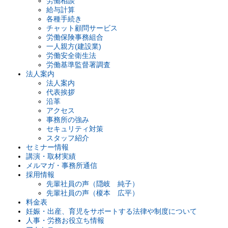
労働相談
給与計算
各種手続き
チャット顧問サービス
労働保険事務組合
一人親方(建設業)
労働安全衛生法
労働基準監督署調査
法人案内
法人案内
代表挨拶
沿革
アクセス
事務所の強み
セキュリティ対策
スタッフ紹介
セミナー情報
講演・取材実績
メルマガ・事務所通信
採用情報
先輩社員の声（隠岐 純子）
先輩社員の声（榎本 広平）
料金表
妊娠・出産、育児をサポートする法律や制度について
人事・労務お役立ち情報