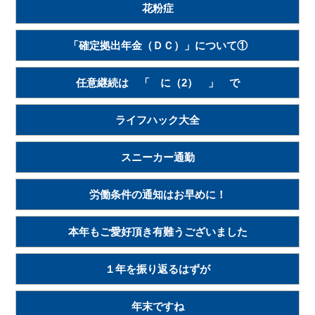
花粉症
「確定拠出年金（ＤＣ）」について①
任意継続は 「 に（2） 」 で
ライフハック大全
スニーカー通勤
労働条件の通知はお早めに！
本年もご愛好頂き有難うございました
１年を振り返るはずが
年末ですね