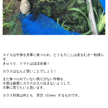
スイカは中身を見事に食べられ、とうもろこしは皮をむき一粒残ら
ず、
きゅうり、トマトはほぼ全滅！
カラスはなんと賢いことでしょう！
まだ食べられていない残り少ない作物を、
今度は厳重にカラスが入り込まないようして、
大事に育てたいと思います。
カラス対策は何とも 苦労（Crow）するものです。