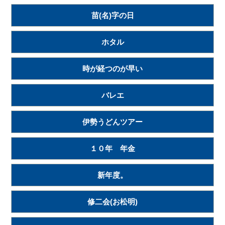
苗(名)字の日
ホタル
時が経つのが早い
バレエ
伊勢うどんツアー
１０年 年金
新年度。
修二会(お松明)