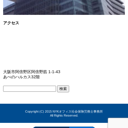
アクセス
大阪市阿倍野区阿倍野筋 1-1-43
あべのハルカス32階
検
索:
Copyright (C) 2015 NYKオフィス社会保険労務士事務所
All Rights Reserved.