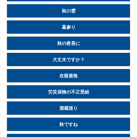
秋の雲
墓参り
秋の夜長に
大丈夫ですか？
在留資格
労災保険の不正受給
酒蔵巡り
秋ですね