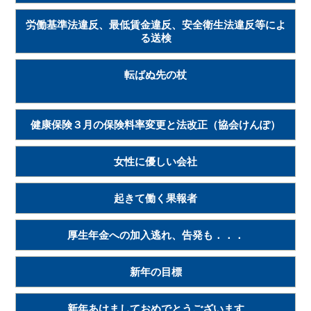
労働基準法違反、最低賃金違反、安全衛生法違反等によ
る送検
転ばぬ先の杖
健康保険３月の保険料率変更と法改正（協会けんぽ）
女性に優しい会社
起きて働く果報者
厚生年金への加入逃れ、告発も．．．
新年の目標
新年あけましておめでとうございます