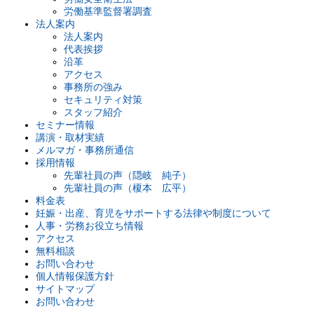
労働基準監督署調査
法人案内
法人案内
代表挨拶
沿革
アクセス
事務所の強み
セキュリティ対策
スタッフ紹介
セミナー情報
講演・取材実績
メルマガ・事務所通信
採用情報
先輩社員の声（隠岐 純子）
先輩社員の声（榎本 広平）
料金表
妊娠・出産、育児をサポートする法律や制度について
人事・労務お役立ち情報
アクセス
無料相談
お問い合わせ
個人情報保護方針
サイトマップ
お問い合わせ