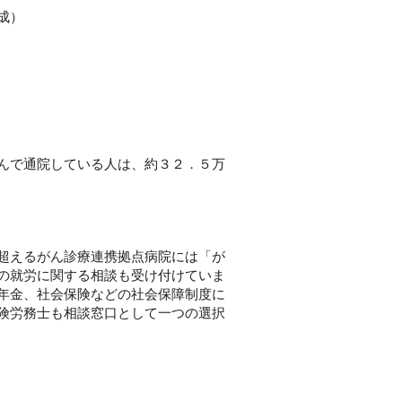
成）
んで通院している人は、約３２．５万
超えるがん診療連携拠点病院には「が
の就労に関する相談も受け付けていま
年金、社会保険などの社会保障制度に
険労務士も相談窓口として一つの選択