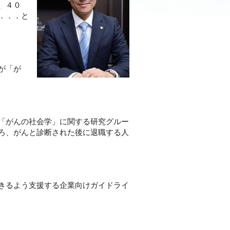
、４０
．．．と
が「が
「がんの社会学」に関する研究グルー
ろ、がんと診断された後に退職する人
きるよう支援する企業向けガイドライ
）