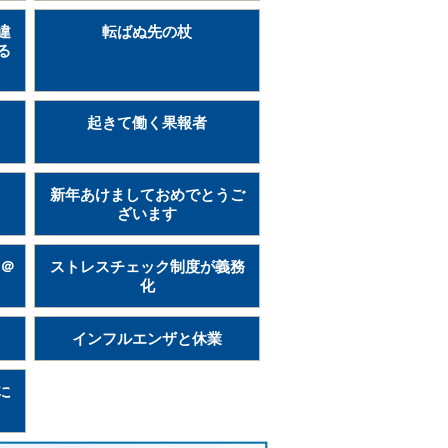
違
転ばぬ先の杖
る
起きて働く果報者
新年あけましておめでとうご
ざいます
ト＠
ストレスチェック制度が義務
化
インフルエンザと休業
に