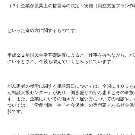
（３）企業が就業上の措置等の決定・実施（両立支援プラン作
といった進め方に関するものです。
平成２２年国民生活基礎調査によると、仕事を持ちながら、が
にいるとされ、今後も増えていくとみられています。
がん患者の就労に関する相談窓口については、全国に４００を
ん相談支援センター」があり、働き盛りのがん患者とその家族
す。また、企業においての働き方・雇い方についての相談や、
ついては、「労働問題」や「社会保険」の専門家である社会保
肢です。