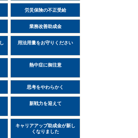
労災保険の不正受給
業務改善助成金
まし
用法用量をお守りください
熱中症に御注意
思考をやわらかく
新戦力を迎えて
キャリアアップ助成金が新し
くなりました