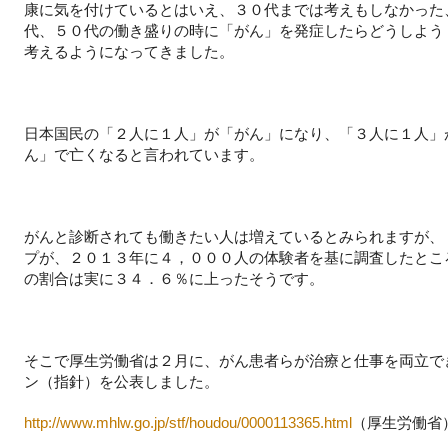
康に気を付けているとはいえ、３０代までは考えもしなかった
代、５０代の働き盛りの時に「がん」を発症したらどうしよう
考えるようになってきました。
日本国民の「２人に１人」が「がん」になり、「３人に１人」
ん」で亡くなると言われています。
がんと診断されても働きたい人は増えているとみられますが、
プが、２０１３年に４，０００人の体験者を基に調査したとこ
の割合は実に３４．６％に上ったそうです。
そこで厚生労働省は２月に、がん患者らが治療と仕事を両立で
ン（指針）を公表しました。
http://www.mhlw.go.jp/stf/houdou/0000113365.html
（厚生労働省