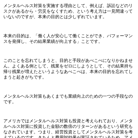
メンタルヘルス対策を実施する理由として、例えば、訴訟などのリ
スクがあるから・労災をなくすため、という考え方は一見間違って
いないのですが、本来の目的とは少しずれています。
本来の目的は、「働く人が安心して働くことができ、パフォーマン
スを発揮し、その結果業績が向上する」ことです。
このことを忘れてしまうと、目的と手段があべこべになりかねませ
ん。よくある例として、残業をゼロにしようとして、その結果持ち
帰り残業が増えたというようなあべこべは、本来の目的を忘れてし
まうと起きがちです。
メンタルヘルス対策もあくまでも業績向上のための一つの手段なの
です。
アメリカではメンタルヘルス対策も投資と考えられており、メンタ
ルヘルス対策に投資した金額の数倍のリターンがあるという研究も
なされています。つまり、経営投資としてメンタルヘルス対策を考
えているのです。きちんと費用対効果が実証されているため、アメ