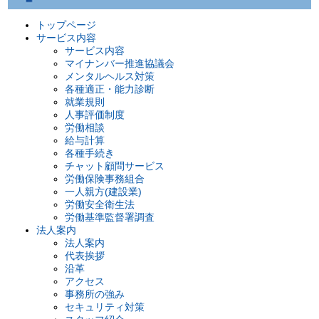
トップページ
サービス内容
サービス内容
マイナンバー推進協議会
メンタルヘルス対策
各種適正・能力診断
就業規則
人事評価制度
労働相談
給与計算
各種手続き
チャット顧問サービス
労働保険事務組合
一人親方(建設業)
労働安全衛生法
労働基準監督署調査
法人案内
法人案内
代表挨拶
沿革
アクセス
事務所の強み
セキュリティ対策