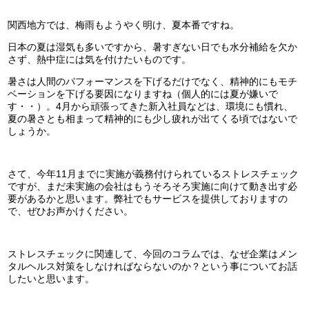
関西地方では、梅雨もようやく明け、夏本番ですね。
日本の夏は湿気も多いですから、暑すぎない日でも水分補給を欠か
さず、熱中症には気を付けたいものです。
暑さは人間のパフォーマンスを下げるだけでなく、精神的にもモチ
ベーションを下げる要因になりますね（個人的には夏が嫌いで
す・・）。4月から頑張ってきた新入社員などは、環境にも慣れ、
夏の暑さとも相まって精神的にも少し疲れが出てくる頃ではないで
しょうか。
さて、今年11月までに実施が義務付けられているストレスチェック
ですが、まだ未実施の会社はもうそろそろ実施に向けて動き出す必
要があるかと思います。弊社でもサービスを提供しておりますの
で、ぜひお声かけください。
ストレスチェックに関連して、今回のコラムでは、なぜ企業はメン
タルヘルス対策をしなければならないのか？という事についてお話
したいと思います。