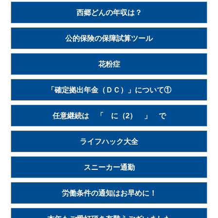
西郷どんの年収は？
公的保険の保障試算ツール
花粉症
「確定拠出年金（ＤＣ）」について①
任意継続は 「 に（2） 」 で
ライフハック大全
スニーカー通勤
労働条件の通知はお早めに！